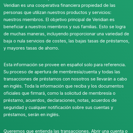
Veridian es una cooperativa financiera propiedad de las
personas que utilizan nuestros productos y servicios:
nuestros miembros. El objetivo principal de Veridian es
beneficiar a nuestros miembros y sus familias. Esto se logra
de muchas maneras, incluyendo proporcionar una variedad de
baja o nula servicios de costes, las bajas tasas de préstamos,
y mayores tasas de ahorro.
Esta información se provee en español solo para referencia.
Su proceso de apertura de membresía/cuenta y todas las
transacciones de préstamos con nosotros se llevarán a cabo
en inglés. Toda la información que reciba y los documentos
oficiales que firmará, como la solicitud de membresía o
préstamo, acuerdos, declaraciones, notas, acuerdos de
seguridad y cualquier notificación sobre sus cuentas y
préstamos, serán en inglés.
Queremos que entienda las transacciones. Abrir una cuenta o